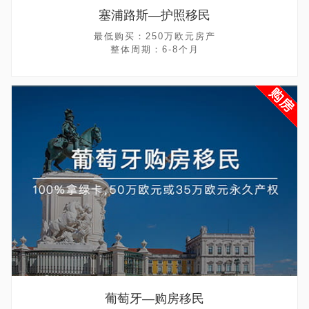
塞浦路斯—护照移民
最低购买：250万欧元房产
整体周期：6-8个月
葡萄牙—购房移民