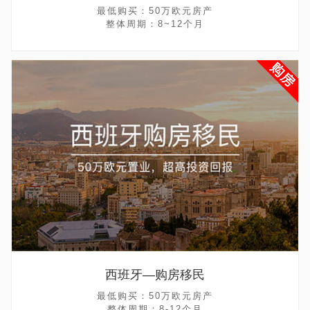
最低购买：50万欧元房产
整体周期：8~12个月
西班牙—购房移民
最低购买：50万欧元房产
整体周期：8-12个月