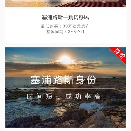
塞浦路斯—购房移民
最低购买：30万欧元房产
整体周期：3~5个月