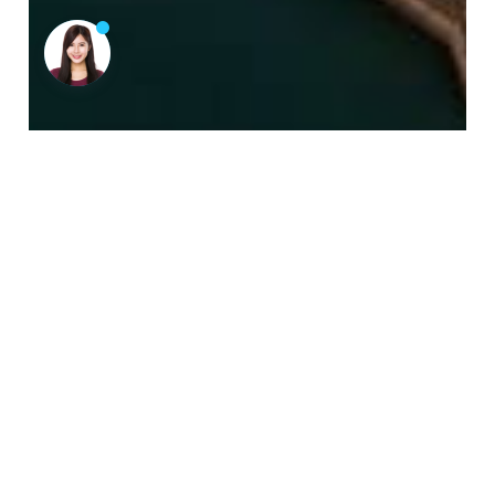
澳大利亚—186/7类移民
年龄要求：50周岁以下
资产要求：无