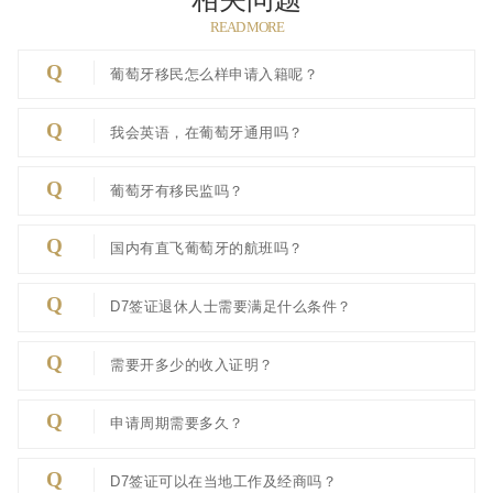
READ MORE
Q
葡萄牙移民怎么样申请入籍呢？
Q
我会英语，在葡萄牙通用吗？
Q
葡萄牙有移民监吗？
Q
国内有直飞葡萄牙的航班吗？
Q
D7签证退休人士需要满足什么条件？
Q
需要开多少的收入证明？
Q
申请周期需要多久？
Q
D7签证可以在当地工作及经商吗？