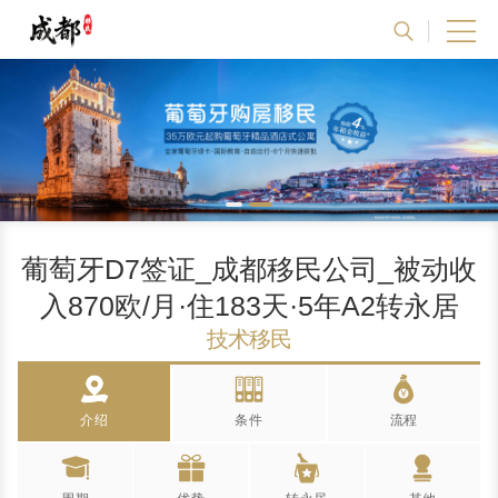
葡萄牙D7签证_成都移民公司_被动收
入870欧/月·住183天·5年A2转永居
技术移民
介绍
条件
流程
Introduction
Advantages
Conditions