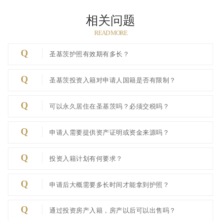
相关问题
READ MORE
Q
圣基茨护照有效期有多长？
Q
圣基茨投资入籍对申请人国籍是否有限制？
Q
可以永久居住在圣基茨吗？必须交税吗？
Q
申请人需要提供资产证明或资金来源吗？
Q
投资入籍计划有何要求？
Q
申请后大概需要多长时间才能拿到护照？
Q
通过投资房产入籍，房产以后可以出售吗？