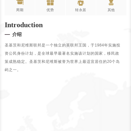
周期
优势
转永居
其他
Process
Term
PR Application
Other
Introduction
介绍
圣基茨和尼维斯联邦是一个独立的英联邦王国，于1984年实施投
资公民身份计划，是全球最早最著名实施该计划的国家，移民政
策成熟稳定。圣基茨和尼维斯被誉为世界上最适宜居住的20个岛
屿之一。