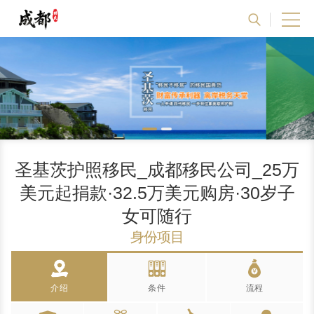
圣基茨护照移民_成都移民公司_25万
美元起捐款·32.5万美元购房·30岁子
女可随行
身份项目
介绍
条件
流程
Introduction
Advantages
Conditions