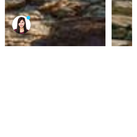
土耳其—护照移民
年龄要求：18周岁以上