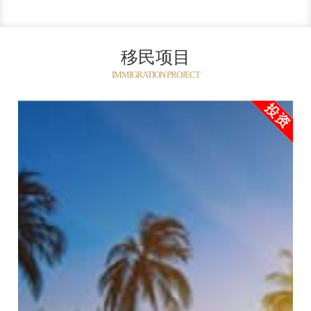
移民项目
IMMIGRATION PROJECT