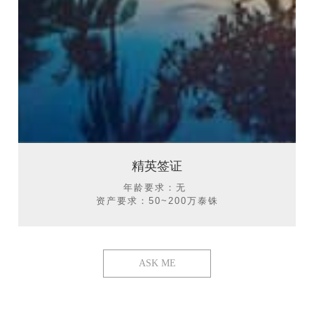
精英签证
年龄要求：无
资产要求：50~200万泰铢
ASK ME