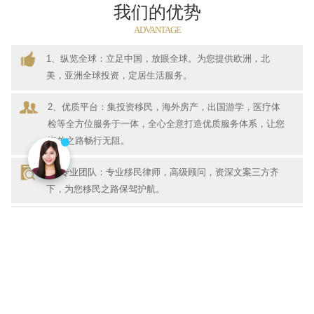
我们的优势
ADVANTAGE
1、纵览全球：立足中国，放眼全球。为您提供欧洲，北
美，亚洲全球投资，定居生活服务。
2、优质平台：集投资移民，海外房产，出国游学，医疗体
检等全方位服务于一体，全心全意打造优质服务体系，让您
海外之路畅行无阻。
3、专业团队：专业移民律师，高级顾问，资深文案三方齐
下，为您移民之路保驾护航。
4、权威合作：全球知名律所，专业会计事务所，海外资产
规划师权威合作，为您实现资产配置，身份规划，全球业务
拓展。
5、服务全面：前期咨询，中期申请，后期服务。为您提供
登陆指导，子女入学，安家服务，定居无忧。