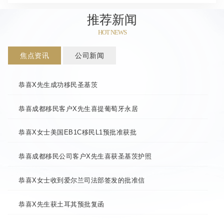
推荐新闻
HOT NEWS
焦点资讯
公司新闻
恭喜X先生成功移民圣基茨
恭喜成都移民客户X先生喜提葡萄牙永居
恭喜X女士美国EB1C移民L1预批准获批
恭喜成都移民公司客户X先生喜获圣基茨护照
恭喜X女士收到爱尔兰司法部签发的批准信
恭喜X先生获土耳其预批复函