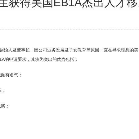
生获得美国EB1A杰出人才
的创始人及董事长，因公司业务发展及子女教育等原因一直在寻求理想的美
-1A的申请要求，其较为突出的优势包括：
业颇有名气；
系；
大奖；