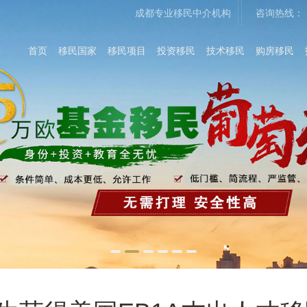
成都专业移民中介机构
咨询热线：
首页
移民国家
移民项目
投资移民
技术移民
购房移民