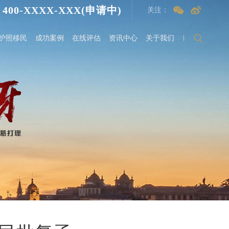
400-XXXX-XXX(申请中)
关注：
护照移民
成功案例
在线评估
资讯中心
关于我们