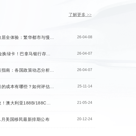
了解更多 >>
巴拿马旅居全体验：繁华都市与慢生活，隐藏成本你算清了吗？
26-04-08
75万美金换绿卡！巴拿马银行存款移民，比买房移民更划算的秘密！
26-04-07
移民决策指南：各国政策动态分析及实用避坑建议
26-04-07
移民项目的成本有哪些？如何评估性价比？
25-11-14
重磅变政！澳大利亚188B/188C变政细则公布！
21-05-24
年1月美国移民最新排期公布
20-12-24