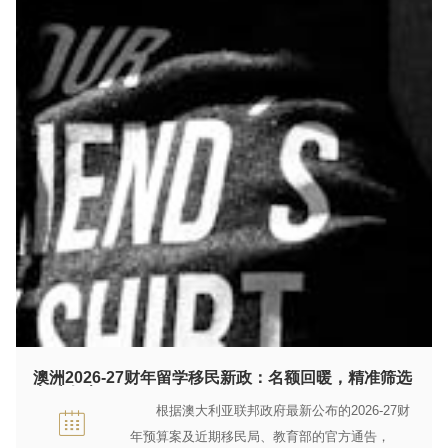
澳洲2026-27财年留学移民新政：名额回暖，精准筛选
高质人才
根据澳大利亚联邦政府最新公布的2026-27财
年预算案及近期移民局、教育部的官方通告，