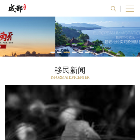
移民新闻
INFORMATION CENTER