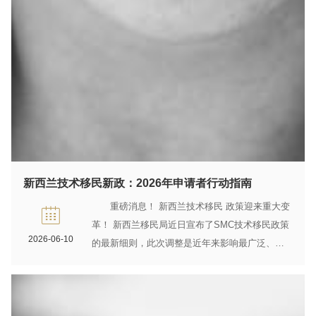
新西兰技术移民新政：2026年申请者行动指南
重磅消息！ 新西兰技术移民 政策迎来重大变
革！ 新西兰移民局近日宣布了SMC技术移民政策
2026-06-10
的最新细则，此次调整是近年来影响最广泛、变
化最显著的一次。预计在2026年8月正式实施，...