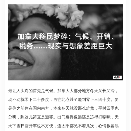
最让人头疼的首先是气候。加拿大大部分地方冬天又长又冷，
动不动就零下二十多度，再往北点甚至能到零下三四十度。要
是你之前住在国内南方，本来冬天就没那么难熬，平时四季也
分明，到这儿简直是遭罪。出门裹得像熊还是冻得打哆嗦，天
天下雪扫雪开车也不方便，连太阳都见不着几次，心情很容易